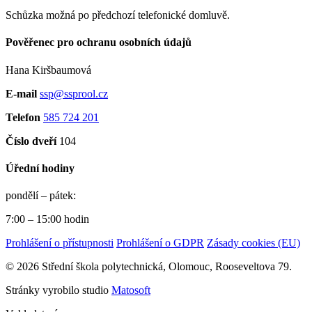
Schůzka možná po předchozí telefonické domluvě.
Pověřenec pro ochranu osobních údajů
Hana Kiršbaumová
E-mail
ssp@ssprool.cz
Telefon
585 724 201
Číslo dveří
104
Úřední hodiny
pondělí – pátek:
7:00 – 15:00 hodin
Prohlášení o přístupnosti
Prohlášení o GDPR
Zásady cookies (EU)
© 2026 Střední škola polytechnická, Olomouc, Rooseveltova 79.
Stránky vyrobilo studio
Matosoft