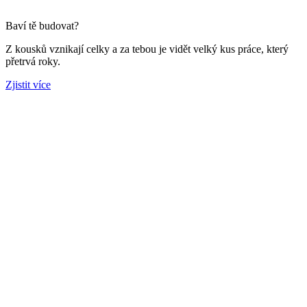
Baví tě budovat?
Z kousků vznikají celky a za tebou je vidět velký kus práce, který
přetrvá roky.
Zjistit více