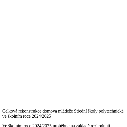
Celková rekonstrukce domova mládeže Střední školy polytechnické
ve školním roce 2024/2025
Ve školním roce 2024/2025 proběhne na základě rozhodnutí