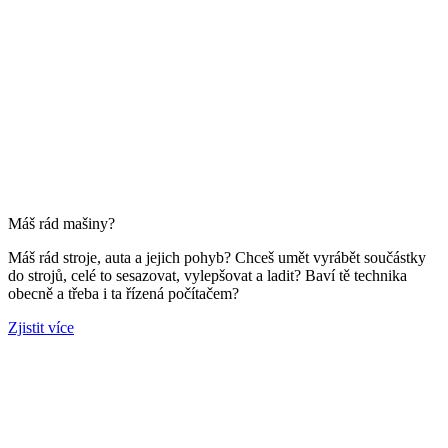
Máš rád mašiny?
Máš rád stroje, auta a jejich pohyb? Chceš umět vyrábět součástky
do strojů, celé to sesazovat, vylepšovat a ladit? Baví tě technika
obecně a třeba i ta řízená počítačem?
Zjistit více