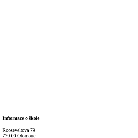
Informace o škole
Rooseveltova 79
779 00 Olomouc