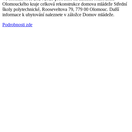
Olomouckého kraje celková rekonstrukce domova mládeže Střední
školy polytechnické, Rooseveltova 79, 779 00 Olomouc. Další
informace k ubytování naleznete v záložce Domov mládeže.
Podrobnosti zde