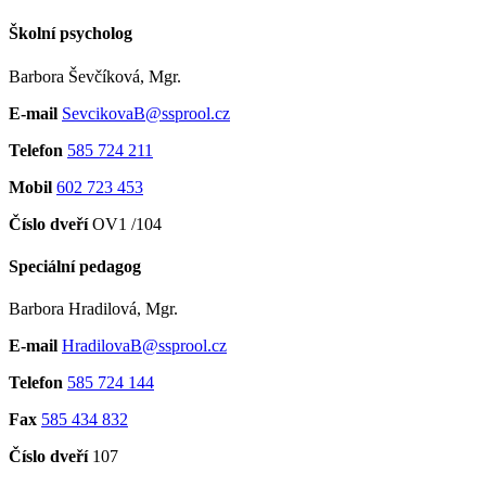
Školní psycholog
Barbora Ševčíková, Mgr.
E-mail
SevcikovaB@ssprool.cz
Telefon
585 724 211
Mobil
602 723 453
Číslo dveří
OV1 /104
Speciální pedagog
Barbora Hradilová, Mgr.
E-mail
HradilovaB@ssprool.cz
Telefon
585 724 144
Fax
585 434 832
Číslo dveří
107