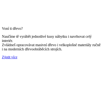
Voní ti dřevo?
Naučíme tě vyrábět jednotlivé kusy nábytku i navrhovat celý
interiér.
Zvládneš opracovávat masivní dřevo i velkoplošné materiály ručně
i na moderních dřevoobráběcích strojích.
Zjistit více