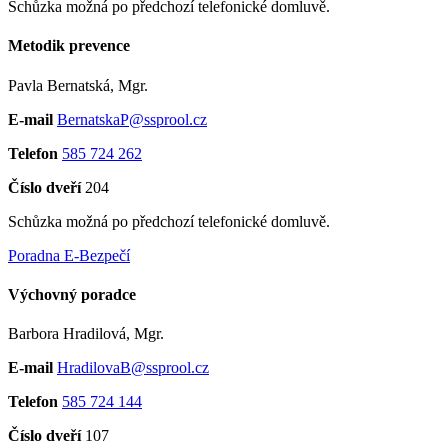
Schůzka možná po předchozí telefonické domluvě.
Metodik prevence
Pavla Bernatská, Mgr.
E-mail
BernatskaP@ssprool.cz
Telefon
585 724 262
Číslo dveří
204
Schůzka možná po předchozí telefonické domluvě.
Poradna E-Bezpečí
Výchovný poradce
Barbora Hradilová, Mgr.
E-mail
HradilovaB@ssprool.cz
Telefon
585 724 144
Číslo dveří
107