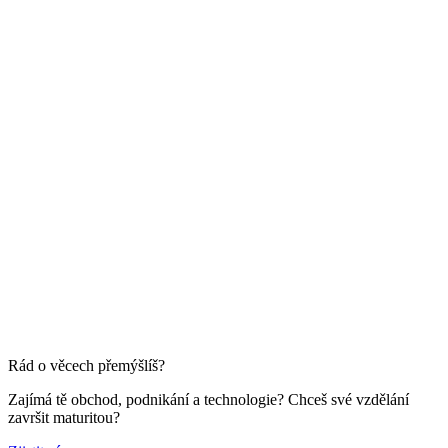
Rád o věcech přemýšlíš?
Zajímá tě obchod, podnikání a technologie? Chceš své vzdělání
završit maturitou?