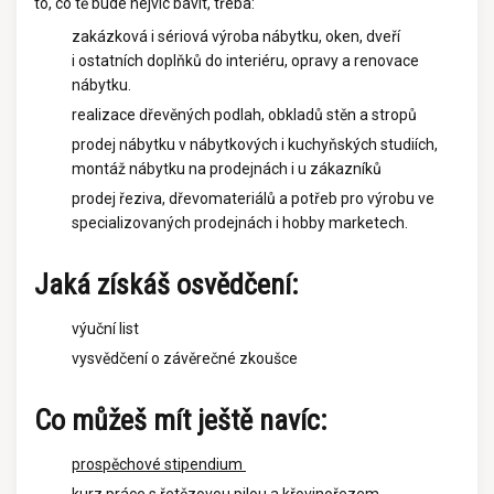
to, co tě bude nejvíc bavit, třeba:
zakázková i sériová výroba nábytku, oken, dveří
i ostatních doplňků do interiéru, opravy a renovace
nábytku.
realizace dřevěných podlah, obkladů stěn a stropů
prodej nábytku v nábytkových i kuchyňských studiích,
montáž nábytku na prodejnách i u zákazníků
prodej řeziva, dřevomateriálů a potřeb pro výrobu ve
specializovaných prodejnách i hobby marketech.
Jaká získáš osvědčení:
výuční list
vysvědčení o závěrečné zkoušce
Co můžeš mít ještě navíc:
prospěchové stipendium