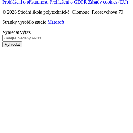
Prohlášení o přístupnosti
Prohlášení o GDPR
Zásady cookies (EU)
© 2026 Střední škola polytechnická, Olomouc, Rooseveltova 79.
Stránky vyrobilo studio
Matosoft
Vyhledat výraz
Vyhledat