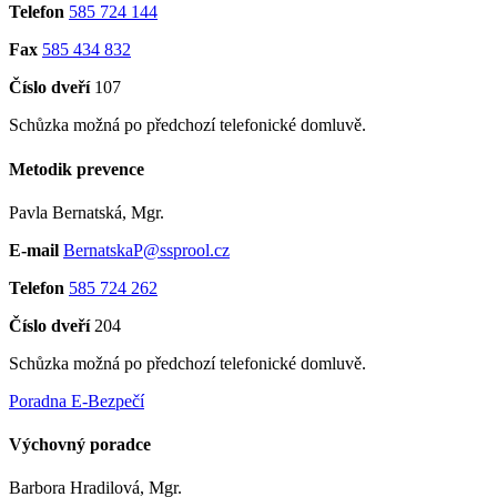
Telefon
585 724 144
Fax
585 434 832
Číslo dveří
107
Schůzka možná po předchozí telefonické domluvě.
Metodik prevence
Pavla Bernatská, Mgr.
E-mail
BernatskaP@ssprool.cz
Telefon
585 724 262
Číslo dveří
204
Schůzka možná po předchozí telefonické domluvě.
Poradna E-Bezpečí
Výchovný poradce
Barbora Hradilová, Mgr.