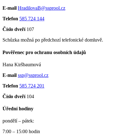
E-mail
HradilovaB@ssprool.cz
Telefon
585 724 144
Číslo dveří
107
Schůzka možná po předchozí telefonické domluvě.
Pověřenec pro ochranu osobních údajů
Hana Kiršbaumová
E-mail
ssp@ssprool.cz
Telefon
585 724 201
Číslo dveří
104
Úřední hodiny
pondělí – pátek:
7:00 – 15:00 hodin