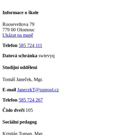
Informace o škole
Rooseveltova 79
779 00 Olomouc
Ukázat na mapě
Telefon
585 724 111
Datová schránka
swtevyq
Studijní oddělení
Tomáš Janeček, Mgr.
E-mail
JanecekT@ssprool.cz
Telefon
585 724 267
Číslo dveří
105
Sociální pedagog
Kristián Toman, Mgr.