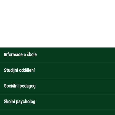
Informace o škole
Studijní oddělení
Sociální pedagog
Školní psycholog