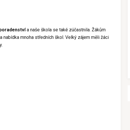
poradenství
a naše škola se také zúčastnila. Žákům
 nabídka mnoha středních škol. Velký zájem měli žáci
y.