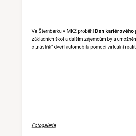
Ve Šternberku v MKZ proběhl
Den kariérového 
základních škol a dalším zájemcům byla umožněna
o „nástřik“ dveří automobilu pomocí virtuální realit
Fotogalerie