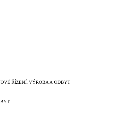
KTOVÉ ŘÍZENÍ, VÝROBA A ODBYT
DBYT