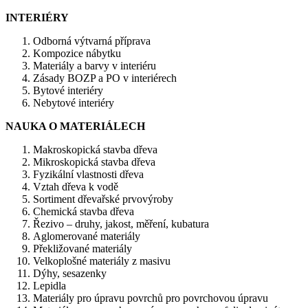
INTERIÉRY
Odborná výtvarná příprava
Kompozice nábytku
Materiály a barvy v interiéru
Zásady BOZP a PO v interiérech
Bytové interiéry
Nebytové interiéry
NAUKA O MATERIÁLECH
Makroskopická stavba dřeva
Mikroskopická stavba dřeva
Fyzikální vlastnosti dřeva
Vztah dřeva k vodě
Sortiment dřevařské prvovýroby
Chemická stavba dřeva
Řezivo – druhy, jakost, měření, kubatura
Aglomerované materiály
Překližované materiály
Velkoplošné materiály z masivu
Dýhy, sesazenky
Lepidla
Materiály pro úpravu povrchů pro povrchovou úpravu