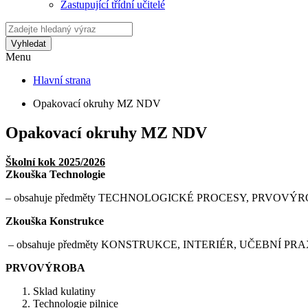
Zastupující třídní učitelé
Vyhledat
Menu
Hlavní strana
Opakovací okruhy MZ NDV
Opakovací okruhy MZ NDV
Školní kok 2025/2026
Zkouška Technologie
– obsahuje předměty TECHNOLOGICKÉ PROCESY, PRVOV
Zkouška Konstrukce
– obsahuje předměty KONSTRUKCE, INTERIÉR, UČEBNÍ
PRVOVÝROBA
Sklad kulatiny
Technologie pilnice