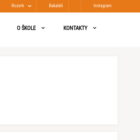
Rozvrh
Bakaláři
Instagram
O ŠKOLE
KONTAKTY