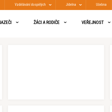
Vzdělávání dospělých
Jídelna
Učebna
n Strong Challenge 2024
AZEČI
ŽÁCI A RODIČE
VEŘEJNOST
Teen Strong Challenge 2024