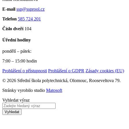
E-mail
ssp@ssprool.cz
Telefon
585 724 201
Číslo dveří
104
Úřední hodiny
pondělí – pátek:
7:00 – 15:00 hodin
Prohlášení o přístupnosti
Prohlášení o GDPR
Zásady cookies (EU)
© 2026 Střední škola polytechnická, Olomouc, Rooseveltova 79.
Stránky vyrobilo studio
Matosoft
Vyhledat výraz
Vyhledat