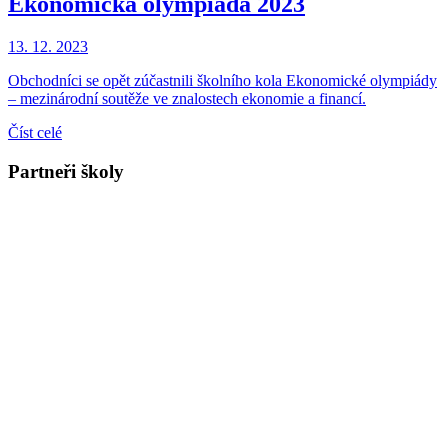
Ekonomická olympiáda 2023
13. 12. 2023
Obchodníci se opět zúčastnili školního kola Ekonomické olympiády
– mezinárodní soutěže ve znalostech ekonomie a financí.
Číst celé
Partneři školy