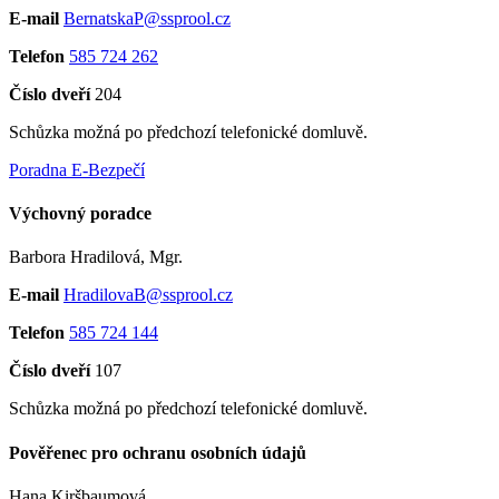
E-mail
BernatskaP@ssprool.cz
Telefon
585 724 262
Číslo dveří
204
Schůzka možná po předchozí telefonické domluvě.
Poradna E-Bezpečí
Výchovný poradce
Barbora Hradilová, Mgr.
E-mail
HradilovaB@ssprool.cz
Telefon
585 724 144
Číslo dveří
107
Schůzka možná po předchozí telefonické domluvě.
Pověřenec pro ochranu osobních údajů
Hana Kiršbaumová