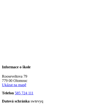
Informace o škole
Rooseveltova 79
779 00 Olomouc
Ukázat na mapě
Telefon
585 724 111
Datová schránka
swtevyq