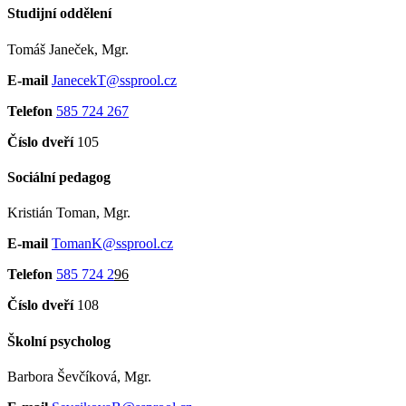
Studijní oddělení
Tomáš Janeček, Mgr.
E-mail
JanecekT@ssprool.cz
Telefon
585 724 267
Číslo dveří
105
Sociální pedagog
Kristián Toman, Mgr.
E-mail
TomanK@ssprool.cz
Telefon
585 724 2
96
Číslo dveří
108
Školní psycholog
Barbora Ševčíková, Mgr.