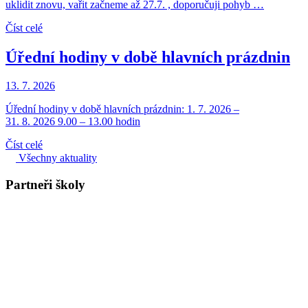
uklidit znovu, vařit začneme až 27.7. , doporučuji pohyb …
Číst celé
Úřední hodiny v době hlavních prázdnin
13. 7. 2026
Úřední hodiny v době hlavních prázdnin: 1. 7. 2026 –
31. 8. 2026 9.00 – 13.00 hodin
Číst celé
Všechny aktuality
Partneři školy