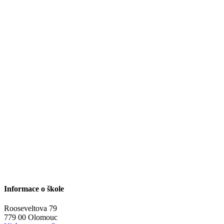
Informace o škole
Rooseveltova 79
779 00 Olomouc