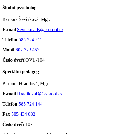
Školní psycholog
Barbora Ševčíková, Mgr.
E-mail
SevcikovaB@ssprool.cz
Telefon
585 724 211
Mobil
602 723 453
Číslo dveří
OV1 /104
Speciální pedagog
Barbora Hradilová, Mgr.
E-mail
HradilovaB@ssprool.cz
Telefon
585 724 144
Fax
585 434 832
Číslo dveří
107